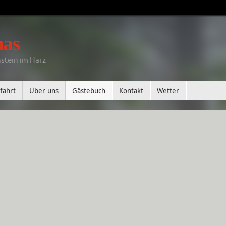
mas
stein im Harz
fahrt
Über uns
Gästebuch
Kontakt
Wetter