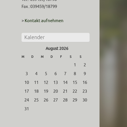
Fax.:039459/18799
>
Kontakt aufnehmen
Kalender
August 2026
M
D
M
D
F
S
S
1
2
3
4
5
6
7
8
9
10
11
12
13
14
15
16
17
18
19
20
21
22
23
24
25
26
27
28
29
30
31