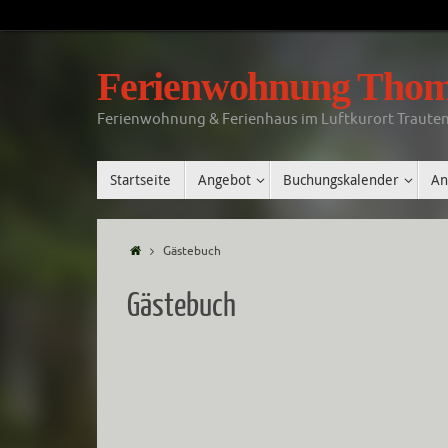
Ferienwohnung Tho
Ferienwohnung & Ferienhaus im Luftkurort Trauten
Startseite
Angebot
Buchungskalender
An
Gästebuch
Gästebuch